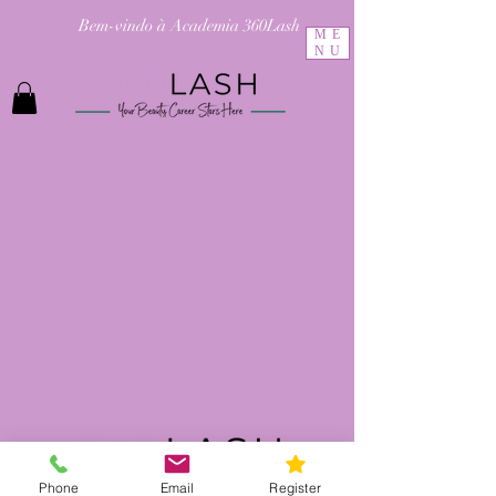
Bem-vindo à Academia 360Lash
ME
NU
Phone
Email
Register