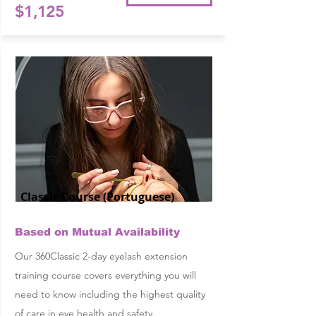
$1,125
Classic Course (Portuguese)
Based on Mutual Availability
Our 360Classic 2-day eyelash extension
training course covers everything you will
need to know including the highest quality
of care in eye health and safety.