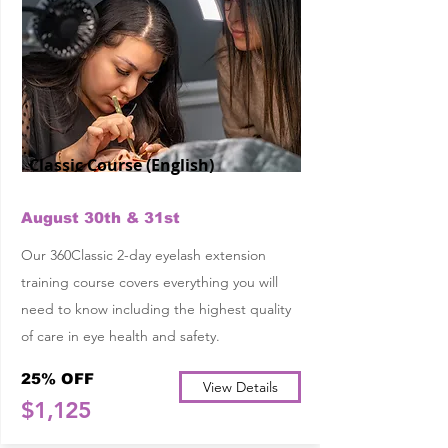
Classic Course (English)
August 30th & 31st
Our 360Classic 2-day eyelash extension
training course covers everything you will
need to know including the highest quality
of care in eye health and safety.
25% OFF
View Details
$1,125