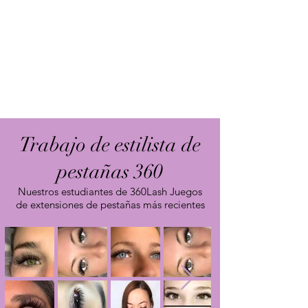
Entrenamiento de extensión de pestañas
de 3 días
Kit de extensión de pestañas
Práctica de modelos en vivo
Entrenamiento de maniquí
Certificado (al graduarse)
Curso de actualización futura
Trabajo de estilista de
pestañas 360
Nuestros estudiantes de 360Lash Juegos
de extensiones de pestañas más recientes