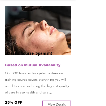
Classic Course (Spanish)
Based on Mutual Availability
Our 360Classic 2-day eyelash extension
training course covers everything you will
need to know including the highest quality
of care in eye health and safety.
25% OFF
View Details