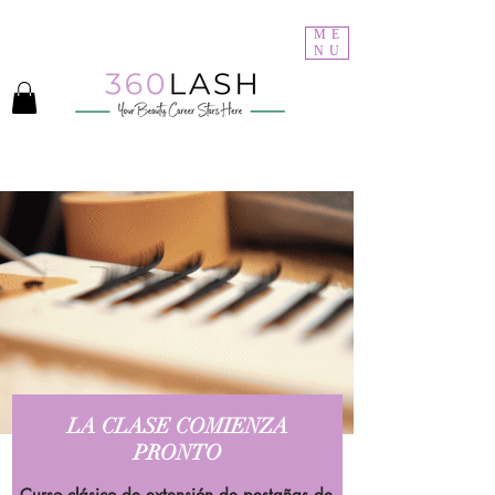
Bienvenido a 360Lash Academy
ME
NU
LA CLASE COMIENZA
PRONTO
Curso clásico de extensión de pestañas de