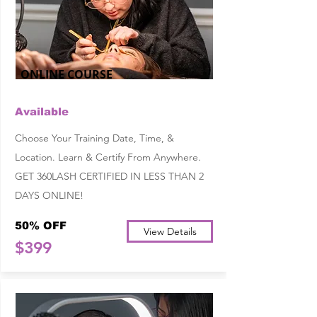
ONLINE COURSE
Available
Choose Your Training Date, Time, &
Location. Learn & Certify From Anywhere.
GET 360LASH CERTIFIED IN LESS THAN 2
DAYS ONLINE!
50% OFF
View Details
$399