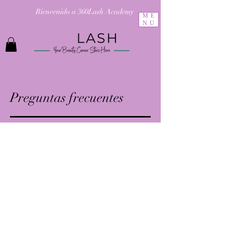
Bienvenido a 360Lash Academy
ME
NU
Preguntas frecuentes