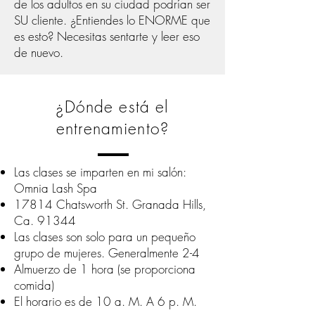
de los adultos en su ciudad podrían ser
SU cliente. ¿Entiendes lo ENORME que
es esto? Necesitas sentarte y leer eso
de nuevo.
¿Dónde está el
entrenamiento?
Las clases se imparten en mi salón:
Omnia Lash Spa
17814 Chatsworth St. Granada Hills,
Ca. 91344
Las clases son solo para un pequeño
grupo de mujeres. Generalmente 2-4
Almuerzo de 1 hora (se proporciona
comida)
El horario es de 10 a. M. A 6 p. M.