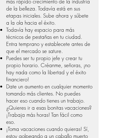
más rápido crecimiento de la industria
de la belleza. Todavía está en sus
etapas iniciales. Sube ahora y súbete
a la ola hacia el éxito.
Todavía hay espacio para más
técnicos de pestañas en tu ciudad.
Entra temprano y establecete antes de
que el mercado se sature.
Puedes ser tu propio jefe y crear tu
propio horario. Créanme, señoras, ¡no
hay nada como la libertad y el éxito
financiero!
Date un aumento en cualquier momento
tomando más clientes. No puedes
hacer eso cuando tienes un trabajo.
¿Quieres ir a esas bonitas vacaciones?
¡Trabaja más horas! Tan fácil como
eso.
¡Toma vacaciones cuando quieras! Sí,
estoy golpeando a un caballo muerto