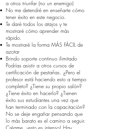
a otros triunfar (no un enemigo)
No me detendré en enseñarte cómo
tener éxito en este negocio.
Te daré todos los atajos y te
mostraré cómo aprender más
rápido.
Te mostraré la forma MÁS FÁCIL de
azotar
Brindo soporte continuo ilimitado
Podrías asistir a otros cursos de
certificación de pestañas. ¿Pero el
profesor está haciendo esto a tiempo
completo? ¿Tiene su propio salón?
¿Tiene éxito en hacerlo? ¿Tienen
éxito sus estudiantes una vez que
han terminado con la capacitación?
No se deje engañar pensando que
lo más barato es el camino a seguir.
Créame, ¡esto es intenso! Hay