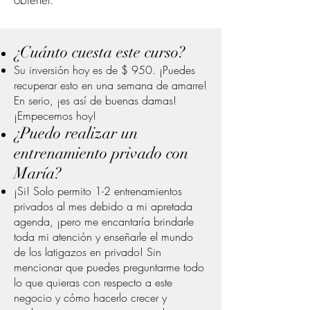
¿Cuánto cuesta este curso?
Su inversión hoy es de $ 950. ¡Puedes
recuperar esto en una semana de amarre!
En serio, ¡es así de buenas damas!
¡Empecemos hoy!
¿Puedo realizar un
entrenamiento privado con
María?
¡Si! Solo permito 1-2 entrenamientos
privados al mes debido a mi apretada
agenda, ¡pero me encantaría brindarle
toda mi atención y enseñarle el mundo
de los latigazos en privado! Sin
mencionar que puedes preguntarme todo
lo que quieras con respecto a este
negocio y cómo hacerlo crecer y